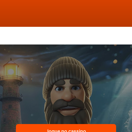
Jogue no cassino