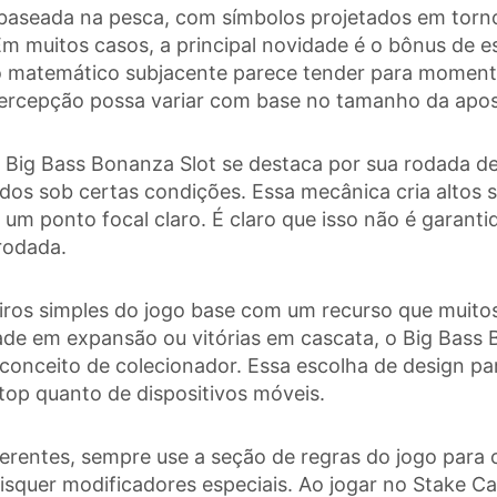
baseada na pesca, com símbolos projetados em torno
m muitos casos, a principal novidade é o bônus de e
o matemático subjacente parece tender para moment
ercepção possa variar com base no tamanho da apos
Big Bass Bonanza Slot se destaca por sua rodada de 
os sob certas condições. Essa mecânica cria altos si
um ponto focal claro. É claro que isso não é garanti
rodada.
giros simples do jogo base com um recurso que mui
ade em expansão ou vitórias em cascata, o Big Bas
conceito de colecionador. Essa escolha de design par
sktop quanto de dispositivos móveis.
rentes, sempre use a seção de regras do jogo para c
squer modificadores especiais. Ao jogar no Stake Cas