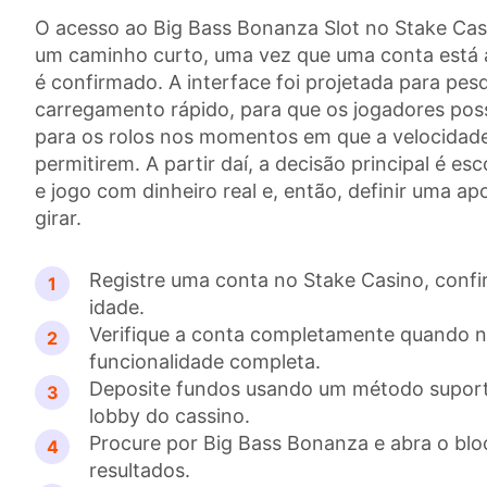
O acesso ao Big Bass Bonanza Slot no Stake Ca
um caminho curto, uma vez que uma conta está a
é confirmado. A interface foi projetada para pesq
carregamento rápido, para que os jogadores po
para os rolos nos momentos em que a velocidade 
permitirem. A partir daí, a decisão principal é e
e jogo com dinheiro real e, então, definir uma ap
girar.
Registre uma conta no Stake Casino, confi
idade.
Verifique a conta completamente quando ne
funcionalidade completa.
Deposite fundos usando um método suport
lobby do cassino.
Procure por Big Bass Bonanza e abra o bloc
resultados.