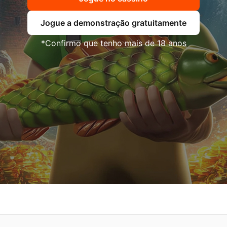
Jogue a demonstração gratuitamente
*Confirmo que tenho mais de 18 anos