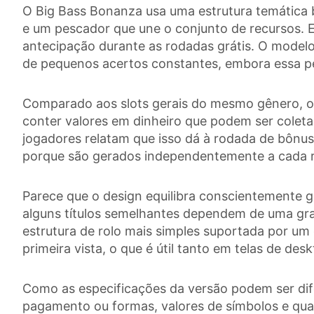
O Big Bass Bonanza usa uma estrutura temática 
e um pescador que une o conjunto de recursos. E
antecipação durante as rodadas grátis. O model
de pequenos acertos constantes, embora essa p
Comparado aos slots gerais do mesmo gênero, o 
conter valores em dinheiro que podem ser coletad
jogadores relatam que isso dá à rodada de bônus 
porque são gerados independentemente a cada 
Parece que o design equilibra conscientemente 
alguns títulos semelhantes dependem de uma gr
estrutura de rolo mais simples suportada por um 
primeira vista, o que é útil tanto em telas de de
Como as especificações da versão podem ser dife
pagamento ou formas, valores de símbolos e quai