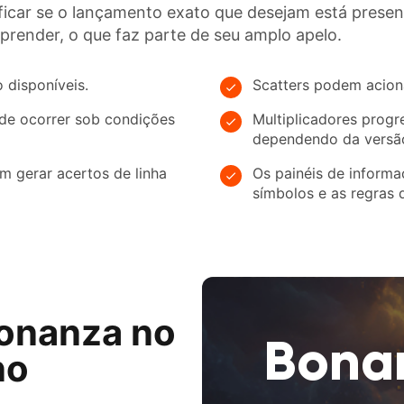
ficar se o lançamento exato que desejam está presen
prender, o que faz parte de seu amplo apelo.
 disponíveis.
Scatters podem aciona
ode ocorrer sob condições
Multiplicadores progr
dependendo da versã
 gerar acertos de linha
Os painéis de inform
símbolos e as regras 
Bonanza no
Bona
no